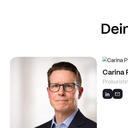
Dei
Carina 
Prokuristi