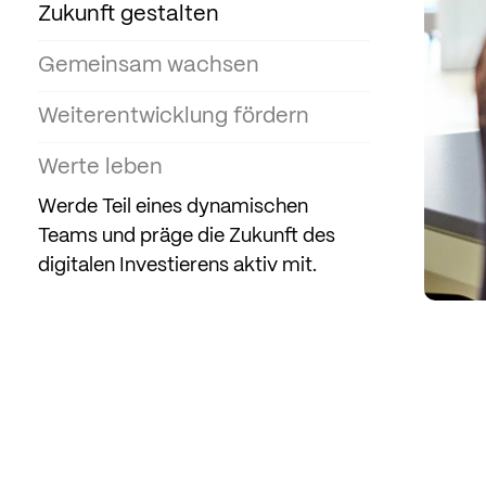
Zukunft gestalten
Gemeinsam wachsen
Weiterentwicklung fördern
Werte leben
Werde Teil eines dynamischen
Teams und präge die Zukunft des
digitalen Investierens aktiv mit.