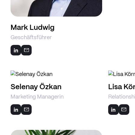
Mark Ludwig
Geschäftsführer
Selenay Özkan
Lisa Kö
Marketing Managerin
Relationsh