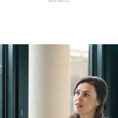
schafft.