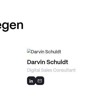
egen
Darvin Schuldt
Digital Sales Consultant