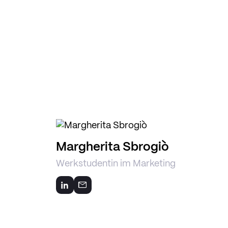
Margherita Sbrogiò
Werkstudentin im Marketing