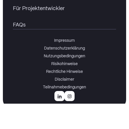
Für Projektentwickler
FAQs
Impressum
Datenschutzerklärung
Nutzungsbedingungen
Risikohinweise
Rechtliche Hinweise
Disclaimer
Teilnahmebedingungen
SACHWERT INVEST GmbH ist ein gebundener Vermittler gemäß
§3 (2) WpIG der Effecta GmbH, Florstadt