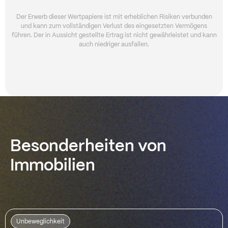
Der Erwerb dieser Wertpapiere ist mit erheblichen Risiken verbunden
und kann zum vollständigen Verlust des eingesetzten Vermögens
führen. Der in Aussicht gestellte Ertrag ist nicht gewährleistet und kann
auch niedriger ausfallen.
Besonderheiten von
Immobilien
Unbeweglichkeit