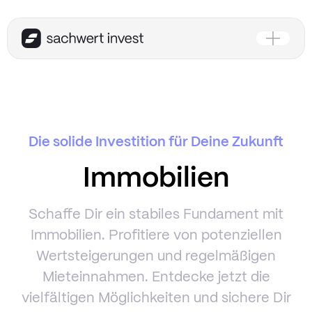
Die solide Investition für Deine Zukunft
Immobilien
Schaffe Dir ein stabiles Fundament mit
Immobilien. Profitiere von potenziellen
Wertsteigerungen und regelmäßigen
Mieteinnahmen. Entdecke jetzt die
vielfältigen Möglichkeiten und sichere Dir