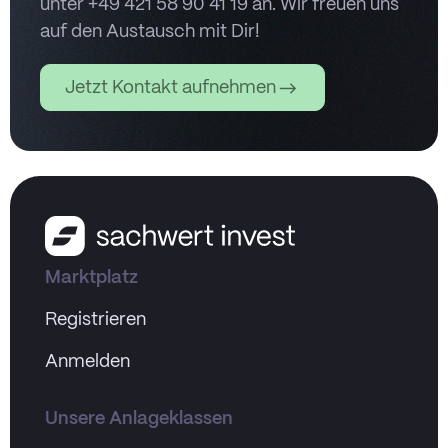
unter +49 421 58 90 41 19 an. Wir freuen uns
auf den Austausch mit Dir!
Jetzt Kontakt aufnehmen
Marktplatz
Registrieren
Anmelden
Unsere Anlageklassen