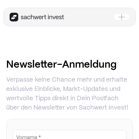
Newsletter-Anmeldung
Verpasse keine Chance mehr und erhalte
exklusive Einblicke, Markt-Updates und
wertvolle Tipps direkt in Dein Postfach
über den Newsletter von Sachwert Invest!