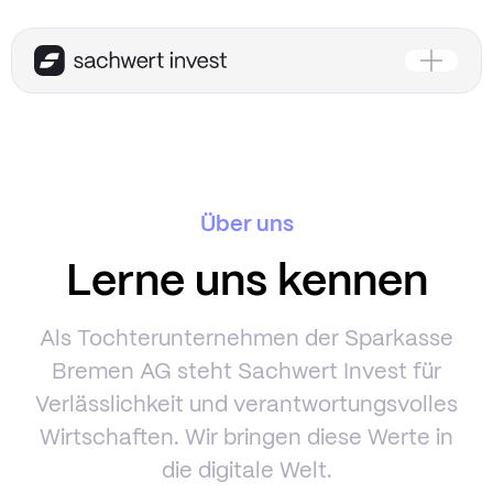
Über uns
Lerne uns kennen
Als Tochterunternehmen der Sparkasse
Bremen AG steht Sachwert Invest für
Verlässlichkeit und verantwortungsvolles
Wirtschaften. Wir bringen diese Werte in
die digitale Welt.