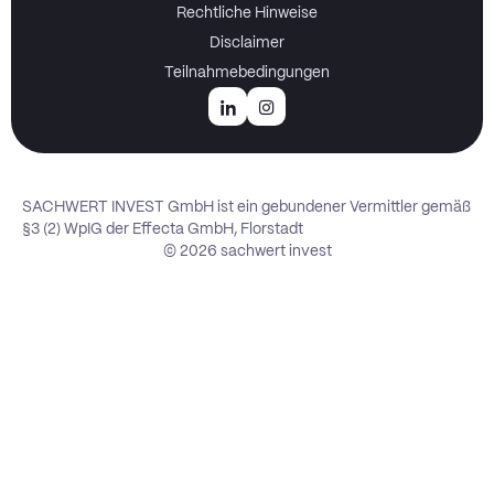
Rechtliche Hinweise
Disclaimer
Teilnahmebedingungen
SACHWERT INVEST GmbH ist ein gebundener Vermittler gemäß
§3 (2) WpIG der Effecta GmbH, Florstadt
© 2026 sachwert invest