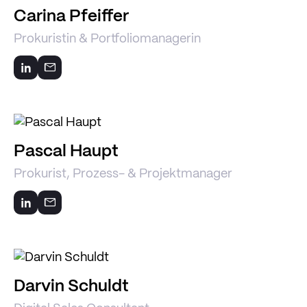
Carina Pfeiffer
Prokuristin & Portfoliomanagerin
Pascal Haupt
Prokurist, Prozess- & Projektmanager
Darvin Schuldt