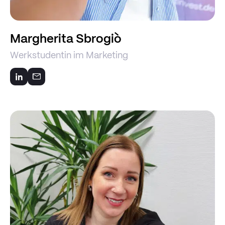
Margherita Sbrogiò
Werkstudentin im Marketing