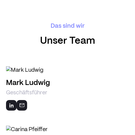
Das sind wir
Unser Team
Mark Ludwig
Geschäftsführer