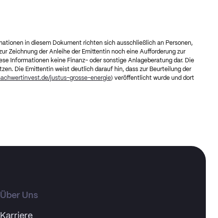
mationen in diesem Dokument richten sich ausschließlich an Personen,
ur Zeichnung der Anleihe der Emittentin noch eine Aufforderung zur
iese Informationen keine Finanz- oder sonstige Anlageberatung dar. Die
en. Die Emittentin weist deutlich darauf hin, dass zur Beurteilung der
.sachwertinvest.de/justus-grosse-energie
) veröffentlicht wurde und dort
Über Uns
Karriere