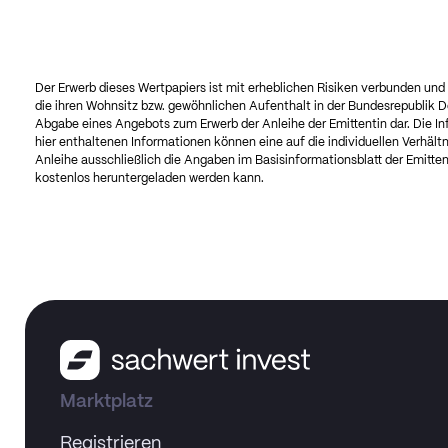
Der Erwerb dieses Wertpapiers ist mit erheblichen Risiken verbunden un
die ihren Wohnsitz bzw. gewöhnlichen Aufenthalt in der Bundesrepublik D
Abgabe eines Angebots zum Erwerb der Anleihe der Emittentin dar. Die In
hier enthaltenen Informationen können eine auf die individuellen Verhältn
Anleihe ausschließlich die Angaben im Basisinformationsblatt der Emittent
kostenlos heruntergeladen werden kann.
Marktplatz
Registrieren