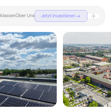
klassen
Über Uns
Jetzt investieren