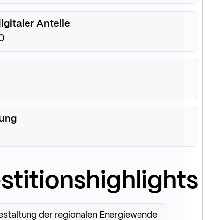
igitaler Anteile
0
lung
stitionshighlights
estaltung der regionalen Energiewende