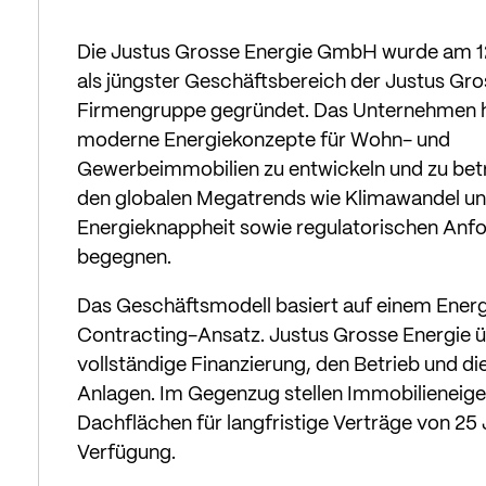
Die Justus Grosse Energie GmbH wurde am 1
als jüngster Geschäftsbereich der Justus Gr
Firmengruppe gegründet. Das Unternehmen h
moderne Energiekonzepte für Wohn- und
Gewerbeimmobilien zu entwickeln und zu bet
den globalen Megatrends wie Klimawandel u
Energieknappheit sowie regulatorischen Anf
begegnen.
Das Geschäftsmodell basiert auf einem Energ
Contracting-Ansatz. Justus Grosse Energie 
vollständige Finanzierung, den Betrieb und d
Anlagen. Im Gegenzug stellen Immobilieneige
Dachflächen für langfristige Verträge von 25 
Verfügung.