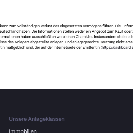
d kann zum vollständigen Verlust des eingesetzten Vermögens führen. Die Infor
eutschland haben. Die Informationen stellen weder ein Angebot zum Kauf oder z
formationen haben ausschließlich werblichen Charakter. Insbesondere stellen d
isse des Anlegers abgestellte anleger- und anlagegerechte Beratung nicht ersetz
in maßgeblich sind, der auf der Internetseite der Emittentin (
https://dashboard
Unsere Anlageklassen
Immobilien