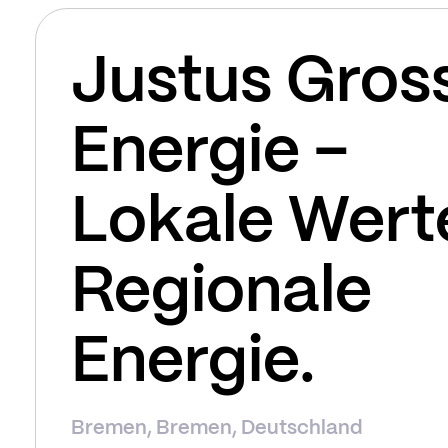
Justus Gros
Energie –
Lokale Wert
Regionale
Energie.
Bremen, Bremen, Deutschland