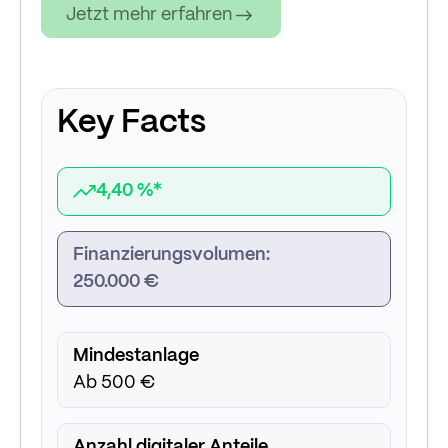
Jetzt mehr erfahren
Key Facts
4,40 %*
Finanzierungsvolumen:
250.000 €
Mindestanlage
Ab 500 €
Anzahl digitaler Anteile