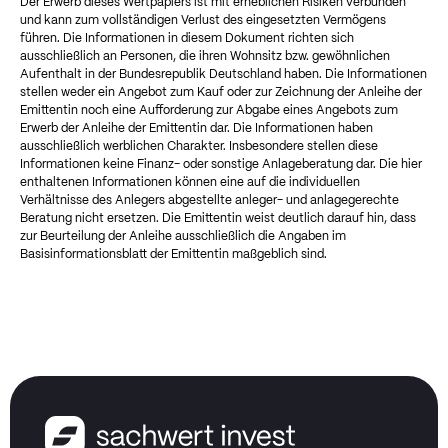
Der Erwerb dieses Wertpapiers ist mit erheblichen Risiken verbunden
und kann zum vollständigen Verlust des eingesetzten Vermögens
führen. Die Informationen in diesem Dokument richten sich
ausschließlich an Personen, die ihren Wohnsitz bzw. gewöhnlichen
Aufenthalt in der Bundesrepublik Deutschland haben. Die Informationen
stellen weder ein Angebot zum Kauf oder zur Zeichnung der Anleihe der
Emittentin noch eine Aufforderung zur Abgabe eines Angebots zum
Erwerb der Anleihe der Emittentin dar. Die Informationen haben
ausschließlich werblichen Charakter. Insbesondere stellen diese
Informationen keine Finanz- oder sonstige Anlageberatung dar. Die hier
enthaltenen Informationen können eine auf die individuellen
Verhältnisse des Anlegers abgestellte anleger- und anlagegerechte
Beratung nicht ersetzen. Die Emittentin weist deutlich darauf hin, dass
zur Beurteilung der Anleihe ausschließlich die Angaben im
Basisinformationsblatt der Emittentin maßgeblich sind.