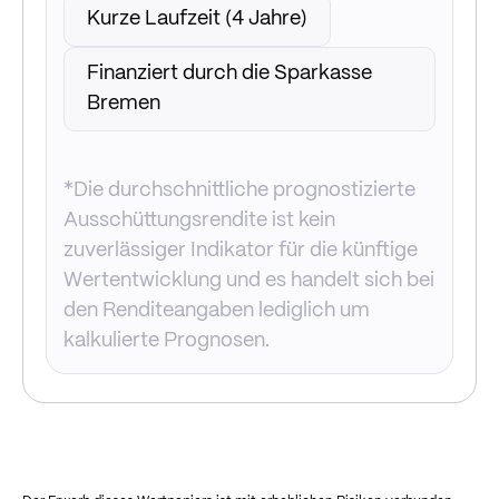
Kurze Laufzeit (4 Jahre)
Finanziert durch die Sparkasse
Bremen
*Die durchschnittliche prognostizierte
Ausschüttungsrendite ist kein
zuverlässiger Indikator für die künftige
Wertentwicklung und es handelt sich bei
den Renditeangaben lediglich um
kalkulierte Prognosen.