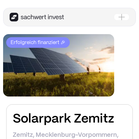
Erfolgreich finanziert 🎉
Solarpark Zemitz
Zemitz, Mecklenburg-Vorpommern,