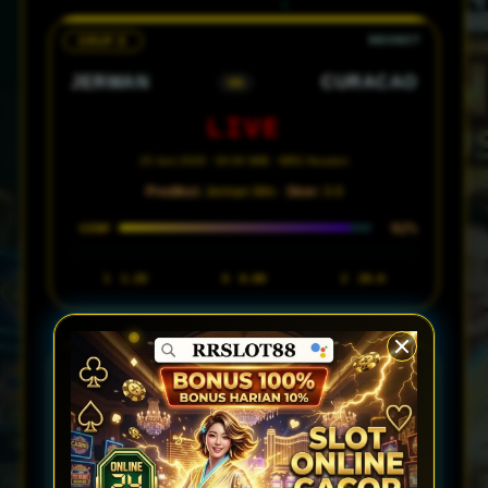
GRUP E
JERMAN
CURACAO
VS
LIVE
15 Juni 2026 · 00:00 WIB · NRG Houston
Prediksi:
Jerman Win ·
Skor:
3-0
92%
CONF
1
1.28
X
8.00
2
20.0
GRUP F
BELANDA
JEPANG
VS
LIVE
15 Juni 2026 · 03:00 WIB · AT&T Dallas