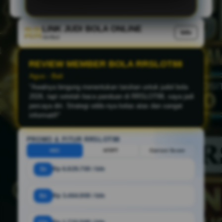
LINK JUDI BOLA ONLINE
Info
Verified
REVIEW MEMBER BOLA RRSLOT88
Agus - Bali
"Awalnya bingung menentukan taruhan untuk judol bola
2026, tapi setelah baca panduan di RRSLOT88, saya jadi
percaya diri. Strategi odds-nya kelas atas dan sangat
informatif!"
PROMO & FITUR RRSLOT88
HDC
HT/FT
Correct Score
3x
Rp 6.929.700 / bln
6x
Rp 3.464.900 / bln