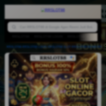
RRSLOT88
RRSLOT88 LOGIN
RRSLOT88 SLOT
RRS
RRSLOT88
-
RRSLOT88 LOGIN
-
RRSLOT88 SLOT
-
RRSLOT88 RESMI
-
RRSLO