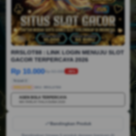
1/6
RRSLOT88 : LINK LOGIN MENUJU SLOT
GACOR TERPERCAYA 2026
Rp 10.000
Rp 50.000
-88%
Terjual 2
RRSLOT88
SKU:
RRSLOT88
AGEN BOLA TERPERCAYA
💳
MIX PARLAY PIALA DUNIA 2026
Bandingkan Produk
Bandingkan hingga 5 produk dengan bantuan AI