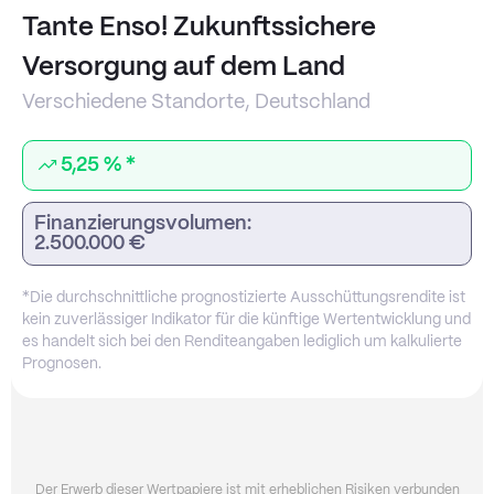
Tante Enso! Zukunftssichere
Versorgung auf dem Land
Verschiedene Standorte, Deutschland
5,25 % *
Finanzierungsvolumen:
2.500.000 €
*Die durchschnittliche prognostizierte Ausschüttungsrendite ist
kein zuverlässiger Indikator für die künftige Wertentwicklung und
es handelt sich bei den Renditeangaben lediglich um kalkulierte
Prognosen.
Der Erwerb dieser Wertpapiere ist mit erheblichen Risiken verbunden