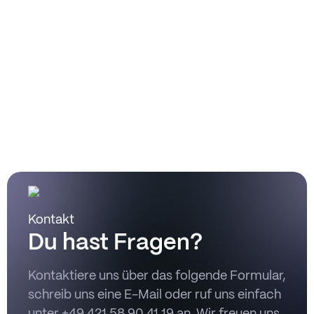
FAQs
Kontakt
Du hast Fragen?
Kontaktiere uns über das folgende Formular,
schreib uns eine E-Mail oder ruf uns einfach