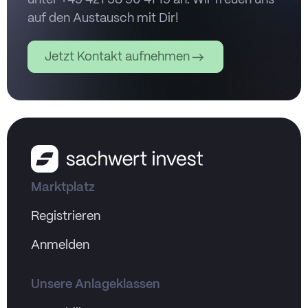
unter +49 421 58 90 41 19 an. Wir freuen uns
auf den Austausch mit Dir!
Jetzt Kontakt aufnehmen
Marktplatz
Registrieren
Anmelden
Unsere Anlageklassen